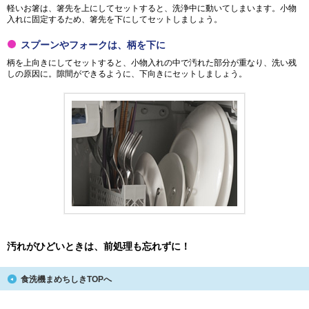
軽いお箸は、箸先を上にしてセットすると、洗浄中に動いてしまいます。小物
入れに固定するため、箸先を下にしてセットしましょう。
スプーンやフォークは、柄を下に
柄を上向きにしてセットすると、小物入れの中で汚れた部分が重なり、洗い残
しの原因に。隙間ができるように、下向きにセットしましょう。
汚れがひどいときは、前処理も忘れずに！
食洗機まめちしきTOPへ