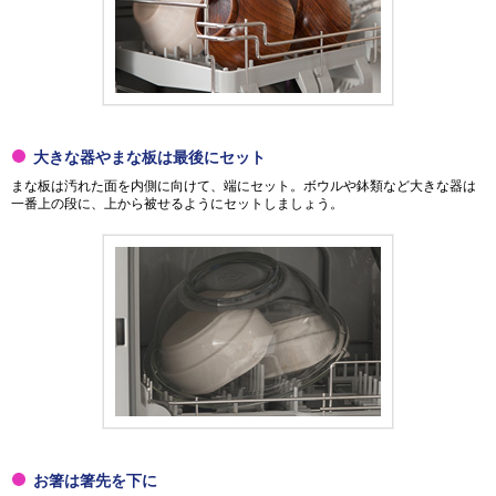
大きな器やまな板は最後にセット
まな板は汚れた面を内側に向けて、端にセット。ボウルや鉢類など大きな器は
一番上の段に、上から被せるようにセットしましょう。
お箸は箸先を下に