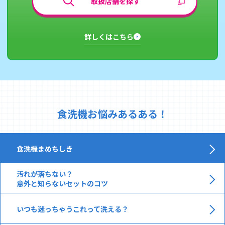
取扱店舗を探す
詳しくはこちら
食洗機お悩みあるある！
食洗機まめちしき
汚れが落ちない？
意外と知らないセットのコツ
いつも迷っちゃうこれって洗える？