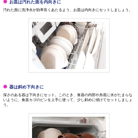
お皿は汚れた面を内向きに
汚れた面に洗浄水が効率良くあたるよう、お皿は内向きにセットしましょう。
器は斜め下向きに
深さのある器は下向きにセット。このとき、食器の内部や糸底に水がたまらな
いように、食器カゴのピンを上手に使って、少し斜めに傾けてセットしましょ
う。